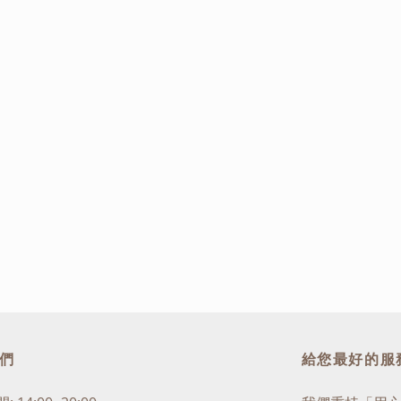
們
給您最好的服