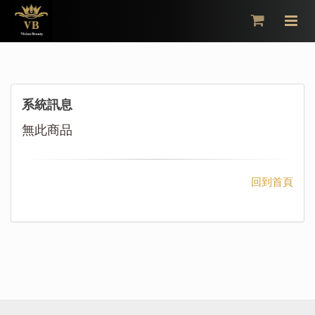
×
系統訊息
無此商品
回到首頁