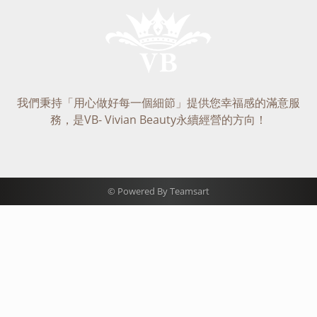
我們秉持「用心做好每一個細節」提供您幸福感的滿意服
務，是VB- Vivian Beauty永續經營的方向！
© Powered By Teamsart