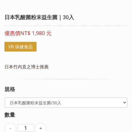
日本乳酸菌粉末益生菌｜30入
優惠價NT$ 1,980 元
VB 保健食品
日本竹內直之博士推薦
規格
數量
-
+